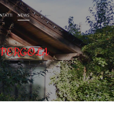
NTATTI
NEWS
a LA PERGOLA