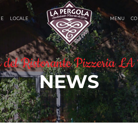
E
LOCALE
MENU
CO
ve del Ristorante Pizzeri
NEWS