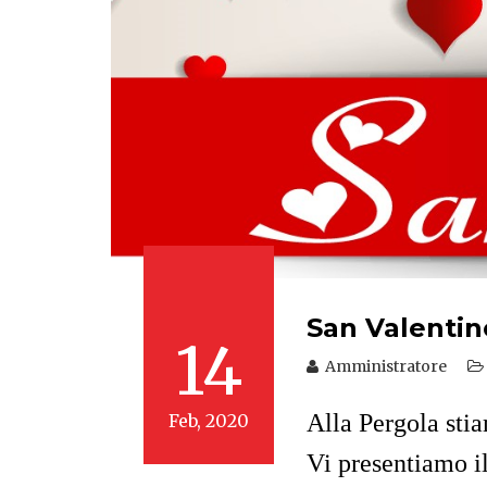
San Valentin
14
Amministratore
Alla Pergola sti
Feb, 2020
Vi presentiamo i