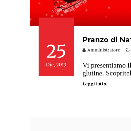
Pranzo di Na
25
Amministratore
Vi presentiamo i
Dic, 2019
glutine. Scoprite
Leggi tutto...