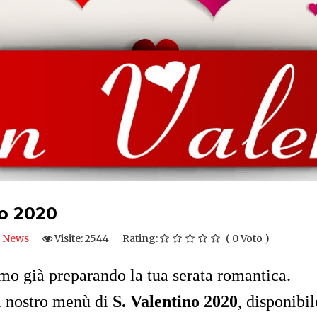
o 2020
News
Visite: 2544
Rating:
( 0 Voto )
amo già preparando la tua serata romantica.
l nostro menù di
S. Valentino 2020
, disponibi