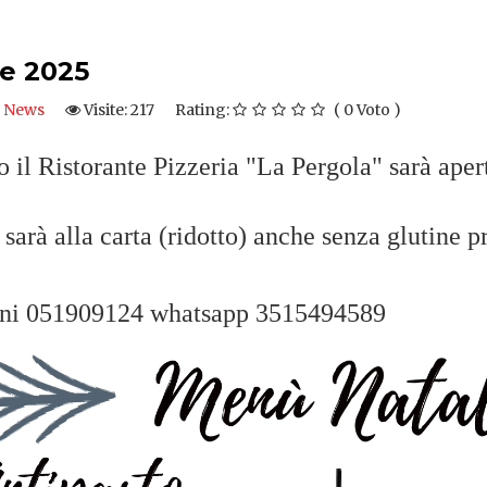
e 2025
News
Visite: 217
Rating:
( 0 Voto )
il Ristorante Pizzeria "La Pergola" sarà aper
sarà alla carta (ridotto) anche senza glutine 
ioni 051909124 whatsapp 3515494589