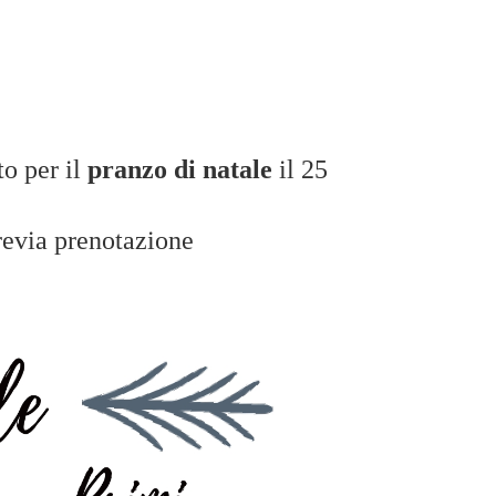
to per il
pranzo di natale
il 25
previa prenotazione