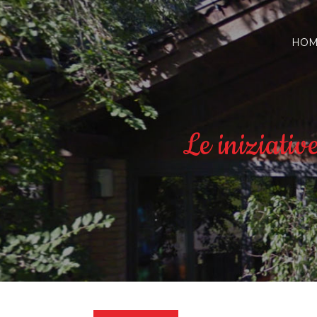
HOM
Le iniziati