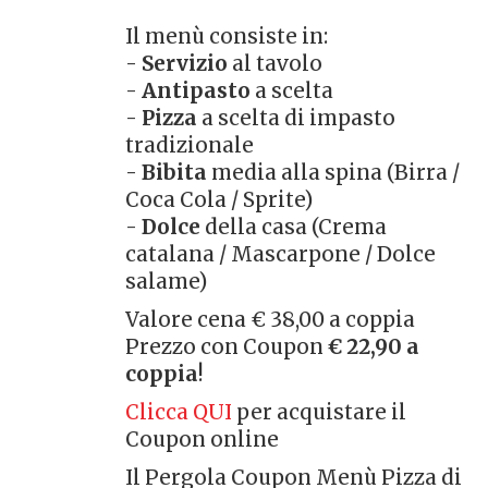
Il menù consiste in:
-
Servizio
al tavolo
-
Antipasto
a scelta
-
Pizza
a scelta di impasto
tradizionale
-
Bibita
media alla spina (Birra /
Coca Cola / Sprite)
-
Dolce
della casa (Crema
catalana / Mascarpone / Dolce
salame)
Valore cena € 38,00 a coppia
Prezzo con Coupon
€ 22,90 a
coppia
!
Clicca QUI
per acquistare il
Coupon online
Il Pergola Coupon Menù Pizza di