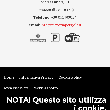
Via Tassinari, 30
Renazzo di Cento (FE)
Telefono:
+39 051 909124
email:
info@pizzeriapergola.it
Home
Informativa Privacy
Cookie Policy
Area Riservata
Menu Asporto
NOTA! Questo sito utilizza
i cookie.