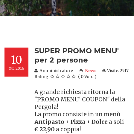
SUPER PROMO MENU'
10
per 2 persone
Ott, 2016
Amministratore
News
Visite: 2517
Rating:
( 0 Voto )
A grande richiesta ritorna la
"PROMO MENU' COUPON" della
Pergola!
La promo consiste in un menù
Antipasto + Pizza + Dolce
a soli
€
22,90
a coppia!